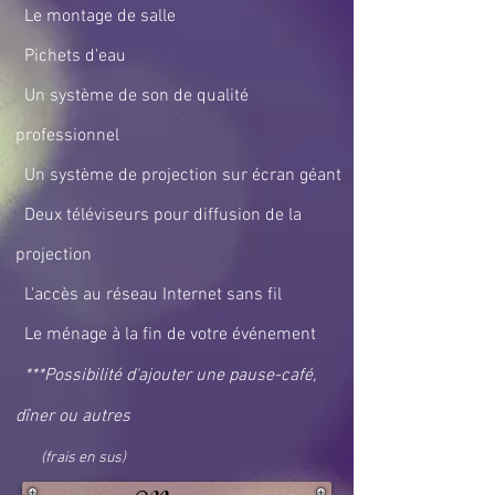
Le montage de salle
Pichets d'eau
Un système de son de qualité
professionnel
Un système de projection sur écran géant
Deux
téléviseurs pour diffusion de la
projection
L'accès au réseau Internet sans fil
Le ménage à la fin de votre événement
***Possibilité d'ajouter une pause-café,
dîner ou autres
(frais en sus)