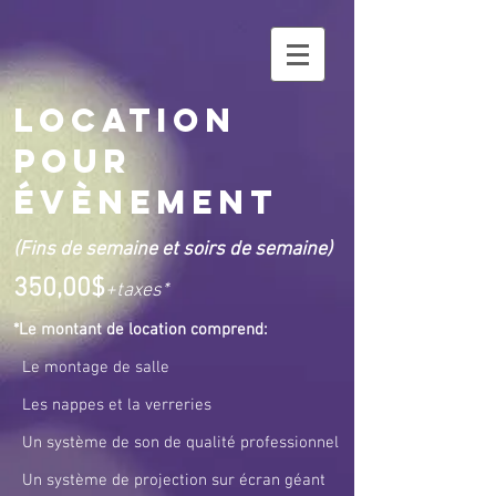
Location
pour
évènement
(Fins de semaine et soirs de semaine)
350,00$
+taxes*
*Le montant de location comprend:
Le montage de salle
Les nappes et la verreries
Un système de son de qualité professionnel
Un système de projection sur écran géant