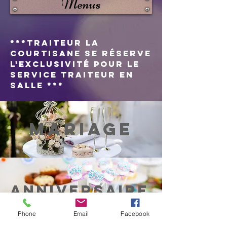
Menus
***Traiteur La
Courtisane se réserve
l'exclusivité pour le
service traiteur en
salle ***
MARIAGE
ANNIVERSAIRE
Phone
Email
Facebook