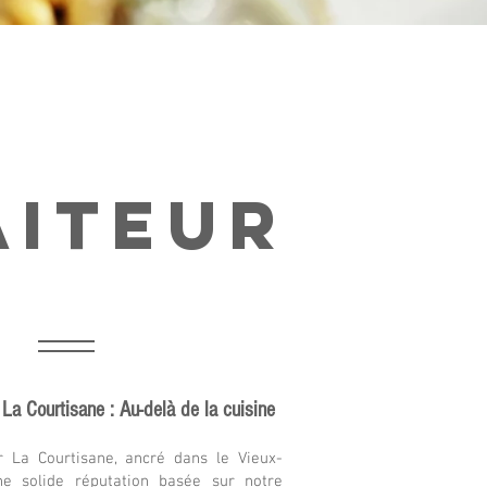
aiteur
 La Courtisane : Au-delà de la cuisine
r La Courtisane, ancré dans le Vieux-
une solide réputation basée sur notre