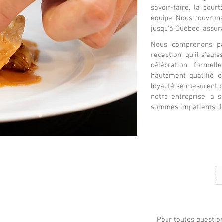
savoir-faire, la cour
équipe. Nous couvron
jusqu'à Québec, assur
Nous comprenons pa
réception, qu'il s'ag
célébration formel
hautement qualifié en
loyauté se mesurent 
notre entreprise, a s
sommes impatients de 
Pour toutes questio