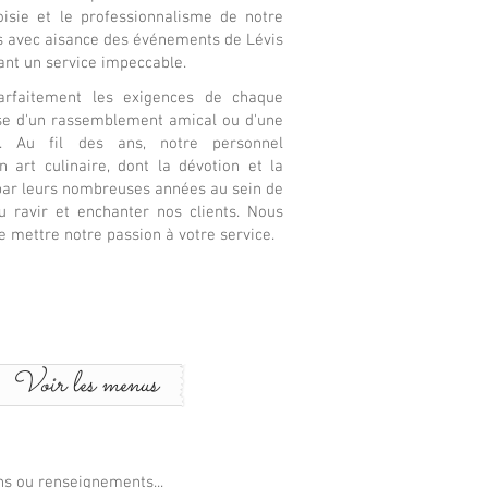
toisie et le professionnalisme de notre
s avec aisance des événements de Lévis
ant un service impeccable.
rfaitement les exigences de chaque
isse d'un rassemblement amical ou d'une
le. Au fil des ans, notre personnel
 art culinaire, dont la dévotion et la
par leurs nombreuses années au sein de
u ravir et enchanter nos clients. Nous
mettre notre passion à votre service.
Voir les menus
ns ou renseignements...