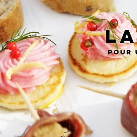
LA
Pour 