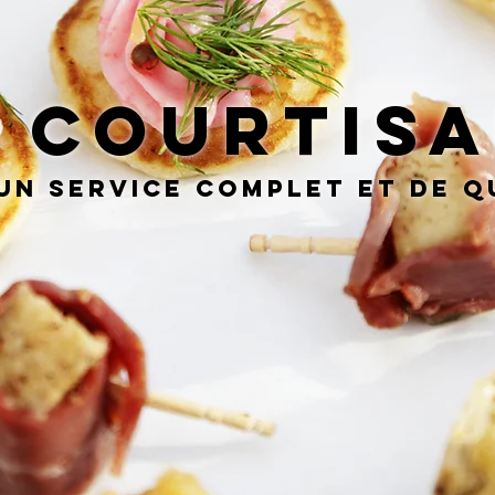
 COURTIS
un service complet et de q