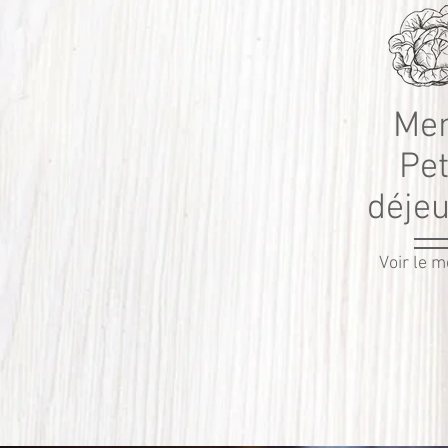
Me
Pet
déje
Voir le 