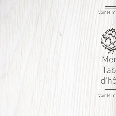
Voir le 
Me
Tab
d'h
Voir le 