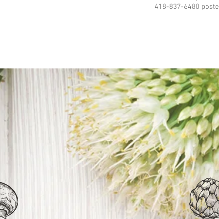
418-837-6480 post